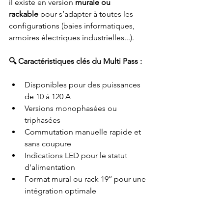
il existe en version 
murale ou 
rackable
 pour s’adapter à toutes les 
configurations (baies informatiques, 
armoires électriques industrielles...).
🔍 Caractéristiques clés du Multi Pass :
Disponibles pour des puissances 
de 10 à 120 A
Versions monophasées ou 
triphasées
Commutation manuelle rapide et 
sans coupure
Indications LED pour le statut 
d’alimentation
Format mural ou rack 19’’ pour une 
intégration optimale