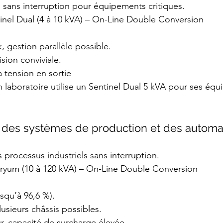
n sans interruption pour équipements critiques.
tinel Dual (4 à 10 kVA) – On-Line Double Conversion
, gestion parallèle possible.
ision conviviale.
a tension en sortie
n laboratoire utilise un Sentinel Dual 5 kVA pour ses éq
ion des systèmes de production et des autom
s processus industriels sans interruption.
ntryum (10 à 120 kVA) – On-Line Double Conversion
squ’à 96,6 %).
usieurs châssis possibles.
ur, capacité de surcharge élevée.