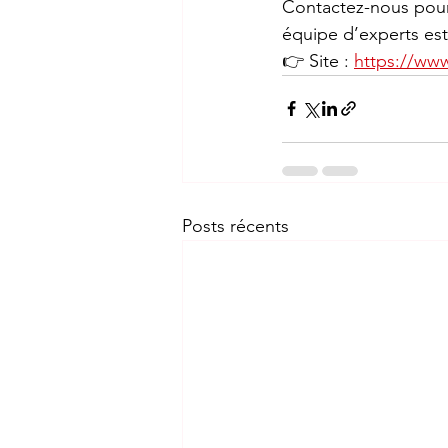
Contactez-nous pour
équipe d’experts est 
👉 Site : 
https://www
Posts récents