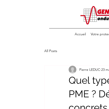
Accueil
Votre prote
All Posts
Pierre LEDUC
23 m
Quel typ
PME ? D
concrets 