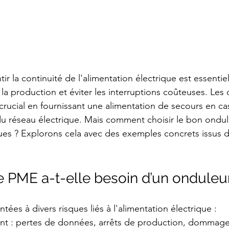
r la continuité de l'alimentation électrique est essentie
la production et éviter les interruptions coûteuses. Les
 crucial en fournissant une alimentation de secours en c
u réseau électrique. Mais comment choisir le bon ondul
ues ? Explorons cela avec des exemples concrets issus 
 PME a-t-elle besoin d’un onduleur
ées à divers risques liés à l'alimentation électrique :
nt : pertes de données, arrêts de production, dommages