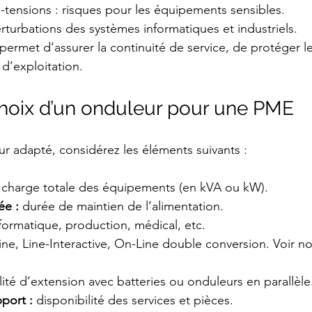
s-tensions : risques pour les équipements sensibles.
rturbations des systèmes informatiques et industriels.
ermet d’assurer la continuité de service, de protéger 
 d’exploitation.
choix d’un onduleur pour une PME
ur adapté, considérez les éléments suivants :
 charge totale des équipements (en kVA ou kW).
ée :
 durée de maintien de l’alimentation.
nformatique, production, médical, etc.
ine, Line-Interactive, On-Line double conversion. Voir no
lité d’extension avec batteries ou onduleurs en parallèle
port :
 disponibilité des services et pièces.