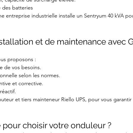
e des batteries
ne entreprise industrielle installe un Sentryum 40 kVA pou
nstallation et de maintenance ave
us proposons :
e de vos besoins.
sionnelle selon les normes.
tive et corrective.
éactif.
teur et tiers mainteneur Riello UPS, pour vous garantir 
 pour choisir votre onduleur ?