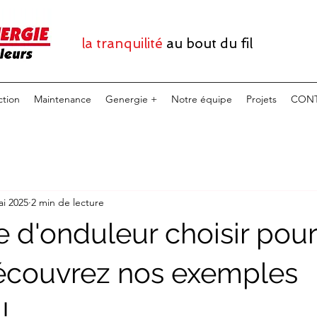
la tranquilité
au bout du fil
ction
Maintenance
Genergie +
Notre équipe
Projets
CONT
ai 2025
2 min de lecture
e d'onduleur choisir pou
écouvrez nos exemples
!