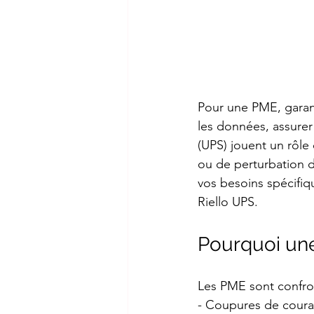
Pour une PME, garanti
les données, assurer 
(UPS) jouent un rôle
ou de perturbation d
vos besoins spécifiq
Riello UPS.
Pourquoi une
Les PME sont confront
- Coupures de coura