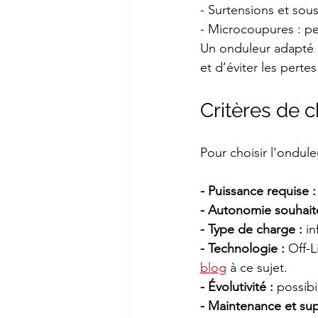
- Surtensions et sou
- Microcoupures : pe
Un onduleur adapté p
et d’éviter les pertes
Critères de 
Pour choisir l'ondule
- Puissance requise :
- Autonomie souhait
- Type de charge :
 i
- Technologie :
 Off-L
blog
 à ce sujet.
- Évolutivité :
 possibi
- Maintenance et sup