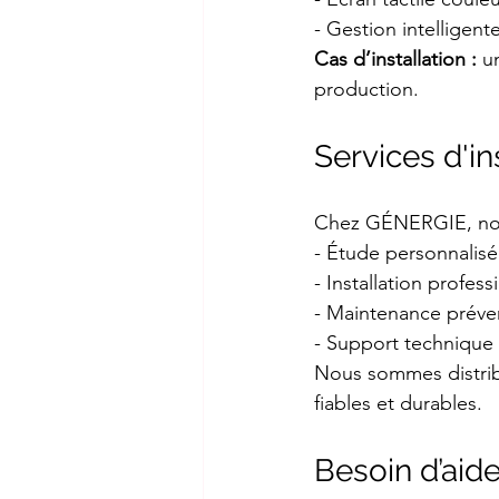
- Gestion intelligent
Cas d’installation :
 u
production.
Services d'i
Chez GÉNERGIE, no
- Étude personnalisé
- Installation profes
- Maintenance préven
- Support technique r
Nous sommes distribu
fiables et durables.
Besoin d’aide