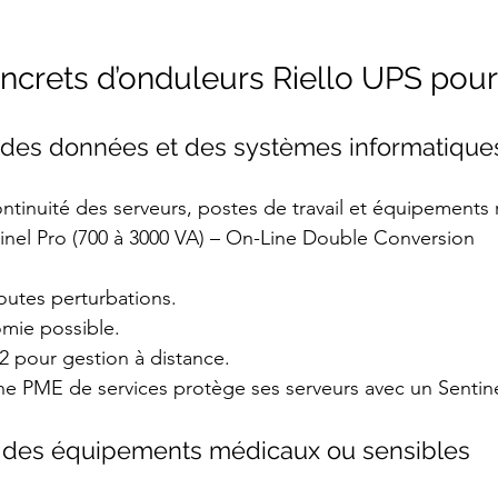
ncrets d’onduleurs Riello UPS pou
ion des données et des systèmes informatique
continuité des serveurs, postes de travail et équipements 
tinel Pro (700 à 3000 VA) – On-Line Double Conversion
toutes perturbations.
omie possible.
2 pour gestion à distance.
ne PME de services protège ses serveurs avec un Sentin
ion des équipements médicaux ou sensibles