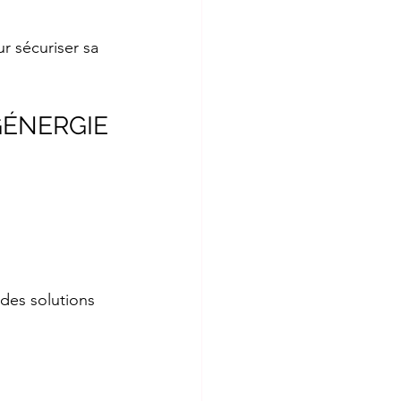
r sécuriser sa 
c GÉNERGIE
des solutions 