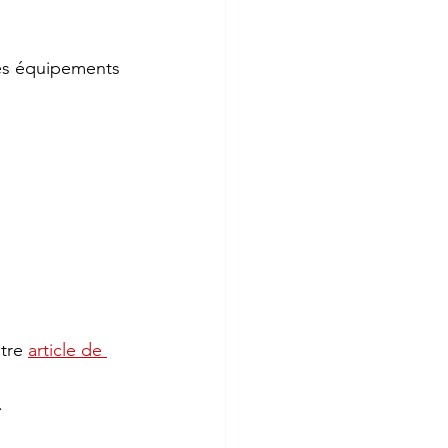
les équipements 
tre 
article de 
.